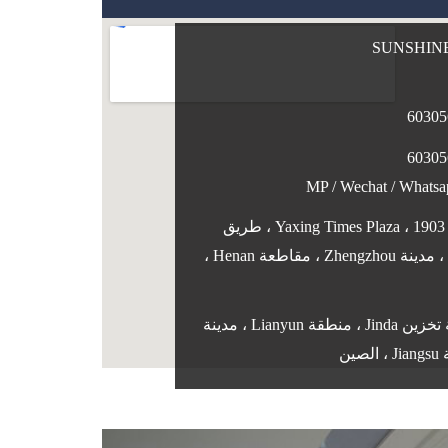
MP / Wechat / Whats
إضافة المكتب: الغرفة 1903 ، Yaxing Times Plaza ، طريق
Songhan ، منطقة Erqi ، مدينة Zhengzhou ، مقاطعة Henan ،
tory ADD: منطقة تخزين Jinda ، منطقة Lianyun ، مدينة