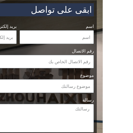
ابقى على تواصل
اسم
بريد إلكت
رقم الاتصال
موضوع
رسالة