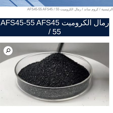
الرئيسية
/
كروم ساند
/ رمال الكروميت AFS45-55 AFS45 / 55
رمال الكروميت AFS45-55 AFS45
/ 55