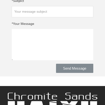
Subject*
Your Message*
Send Message