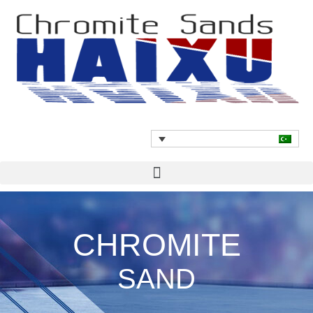
CHROMITE
SAND