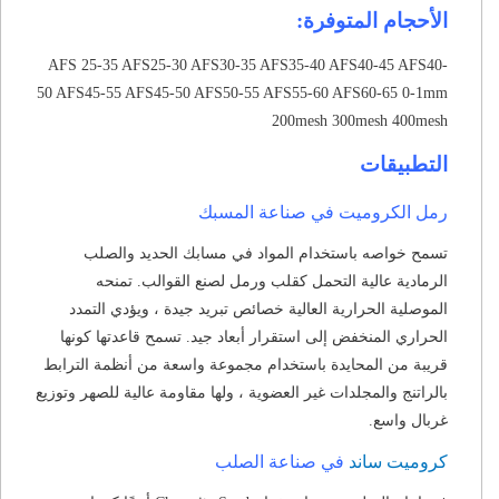
الأحجام المتوفرة:
AFS 25-35 AFS25-30 AFS30-35 AFS35-40 AFS40-45 AFS40-
50 AFS45-55 AFS45-50 AFS50-55 AFS55-60 AFS60-65 0-1mm
200mesh 300mesh 400mesh
التطبيقات
رمل الكروميت في صناعة المسبك
تسمح خواصه باستخدام المواد في مسابك الحديد والصلب
الرمادية عالية التحمل كقلب ورمل لصنع القوالب.
تمنحه
الموصلية الحرارية العالية خصائص تبريد جيدة ، ويؤدي التمدد
الحراري المنخفض إلى استقرار أبعاد جيد.
تسمح قاعدتها كونها
قريبة من المحايدة باستخدام مجموعة واسعة من أنظمة الترابط
بالراتنج والمجلدات غير العضوية ، ولها مقاومة عالية للصهر وتوزيع
غربال واسع.
كروميت ساند
في صناعة الصلب