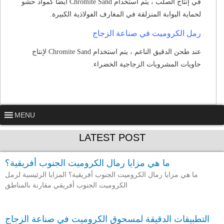
في إنتاج الصلب ، يتم استخدام Chromite Sand أيضًا كمواد حشو
لحماية البوابة المنزلقة في المغارف الفولاذية الكبيرة.
رمل الكروميت في صناعة الزجاج
عند طحن الدقيق الناعم ، يتم استخدام Chromite Sand لإنتاج
حاويات المشروبات الزجاجية الخضراء.
MENU
LATEST POST
ما هي مزايا رمال الكروميت الجنوب أفريقية؟
ما هي مزايا رمال الكروميت الجنوب أفريقية؟ المزايا الرئيسية لرمل
الكروميت الجنوب أفريقي مقارنة بالمناطق
التطبيقات الدقيقة لمسحوق الكروميت في صناعة الزجاج