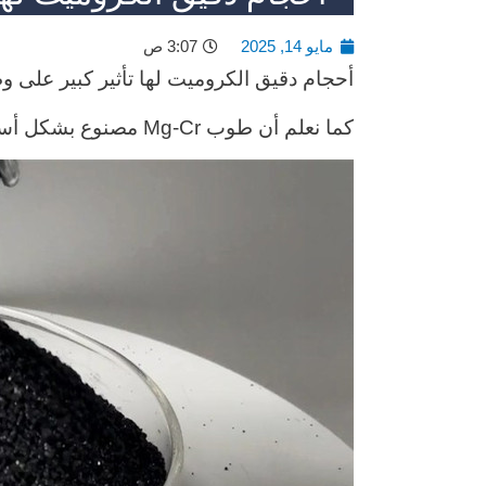
مايو 14, 2025
3:07 ص
أحجام دقيق الكروميت لها تأثير كبير على 
كما نعلم أن طوب Mg-Cr مصنوع بشكل أساسي من الرمل/الدقيق المغنيسيا والكروميت.