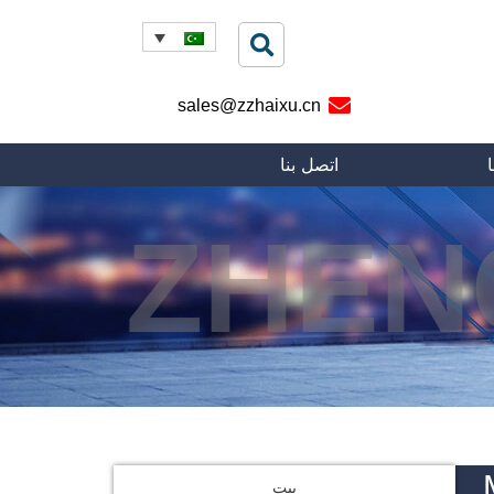
sales@zzhaixu.cn
اتصل بنا
ZHEN
بيت