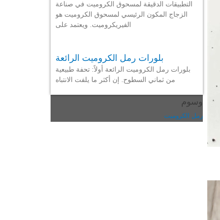
التطبيقات الدقيقة لمسحوق الكروميت في صناعة
الزجاج المكون الرئيسي لمسحوق الكروميت هو
الفيريكروميت. ويعتمد على
بلورات رمل الكروميت الرائعة
بلورات رمل الكروميت الرائعة أولاً: تحفة طبيعية
من ثماني السطوح. إن أكثر ما يلفت الانتباه
وسوم
رمل الكروميت