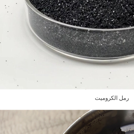
رمل الكروميت