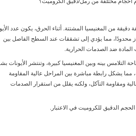
ام أحجام مختلفة من رمل/دقيق الكروميت؟
 دقيقة من المغنيسيا المشتتة. أثناء الحرق، يكون عدد الأيو
ز محدودًا، مما يؤدي إلى تشققات عند السطح الفاصل بين
المادة ضد الصدمات الحرارية.
ة التلامس بينه وبين المغنيسيا كبيرة، وتنتشر الأيونات بش
ية، مما يشكل رابطة مباشرة بين المراحل عالية المقاومة
لية ومقاومة التآكل، ولكنه يقلل من استقرار الصدمات