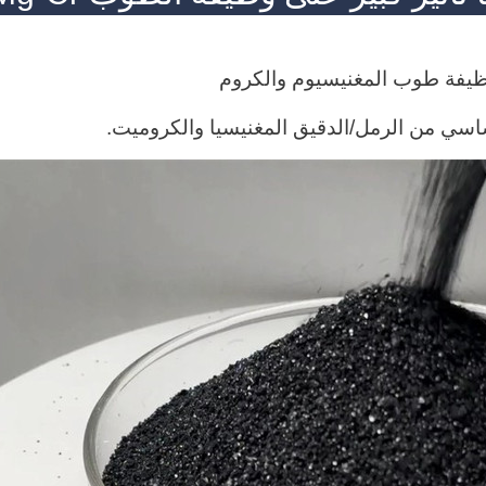
وظيفة طوب المغنيسيوم والكروم