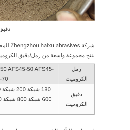
دقيق ال
شركة Zhengzhou haixu abrasives المحدودة، الشركة المصنعة
ننتج مجموعة واسعة من رمل/دقيق الكروميت
رمل
50 AFS45-50 AFS45-
الكروميت
55 70
دقيق
الكروميت