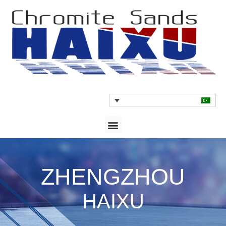
ZHENGZHOU
HAIXU