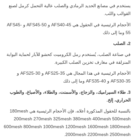
يستخدم في مصانع الحديد الرمادي والصلب عالية التحمل كرمل لصنع
القوالب واللب.
الأحجام الرئيسية في الحقول هي AFS40-45 و AFS45-50 و AFS45-
55 وما إلى ذلك
2، الصلب
في صناعة الصلب، يُستخدم رمل الكروميت كحشو للآبار لحماية البوابة
المنزلقة في مغارف تخزين الصلب الكبيرة.
الأحجام الرئيسية في هذا المجال هي AFS25-35 و AFS25-30 و
AFS30-35 و AFS35-40 وما إلى ذلك
3. طلاء السيراميك، والزجاج، والأسمنت، والطلاء، والأصباغ، والطوب
الحراري، إلخ.
بالنسبة للحقول المذكورة أعلاه، فإن الأحجام الرئيسية هي 180mesh
200mesh 270mesh 325mesh 380mesh 400mesh 500mesh
600mesh 800mesh 1000mesh 1200mesh 1600mesh 1800mesh
2000mesh 2200mesh 2500mesh.