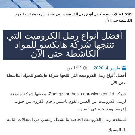
Home
»
الإخبارية
»
أفضل أنواع رمل الكروميت التي تنتجها شركة هايكسو للمواد
الكاشطة حتى الآن
أفضل أنواع رمل الكروميت التي
تنتجها شركة هايكسو للمواد
الكاشطة حتى الآن
مارس 4, 2026
1:12 ص
أفضل أنواع رمل الكروميت التي تنتجها شركة هايكسو للمواد الكاشطة
حتى الآن
شركة Zhengzhou haixu abrasives co.,ltd، بصفتها شركة مصنعة
لرمل الكروميت من الصين، نقوم باستيراد خام الكروم من جنوب
إفريقيا ومعالجته في الصين.
تُستخدم رمال الكروميت الخاصة بنا بشكل رئيسي في المجالات التالية:
1، المسبك