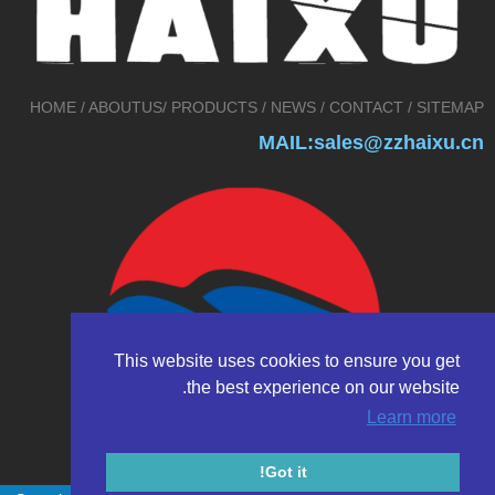
HOME
/
ABOUTUS
/
PRODUCTS
/
NEWS
/
CONTACT
/
SITEMAP
MAIL:sales@zzhaixu.cn
This website uses cookies to ensure you get
the best experience on our website.
Learn more
Got it!