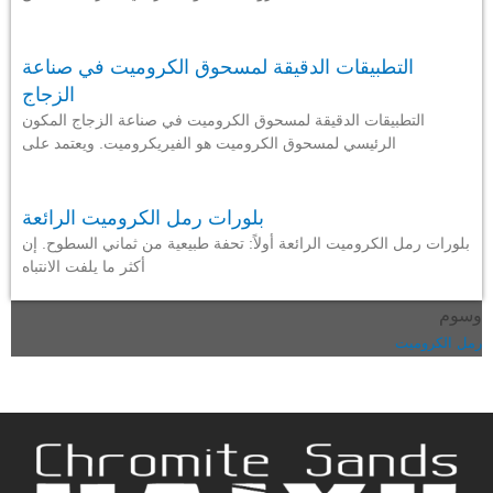
التطبيقات الدقيقة لمسحوق الكروميت في صناعة
الزجاج
التطبيقات الدقيقة لمسحوق الكروميت في صناعة الزجاج المكون
الرئيسي لمسحوق الكروميت هو الفيريكروميت. ويعتمد على
بلورات رمل الكروميت الرائعة
بلورات رمل الكروميت الرائعة أولاً: تحفة طبيعية من ثماني السطوح. إن
أكثر ما يلفت الانتباه
وسوم
رمل الكروميت