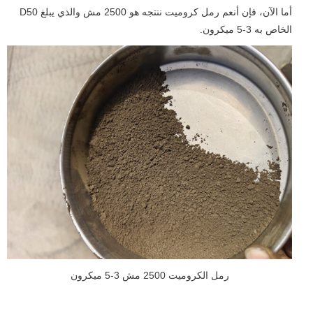
أما الآن، فإن أنعم رمل كروميت ننتجه هو 2500 مش والذي يبلغ D50
الخاص به 3-5 ميكرون.
رمل الكروميت 2500 مش 3-5 ميكرون