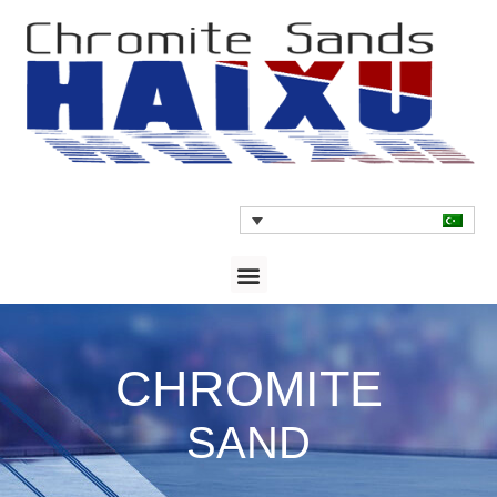
CHROMITE
SAND