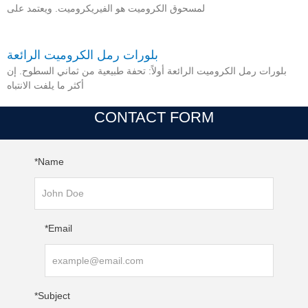
لمسحوق الكروميت هو الفيريكروميت. ويعتمد على
بلورات رمل الكروميت الرائعة
بلورات رمل الكروميت الرائعة أولاً: تحفة طبيعية من ثماني السطوح. إن
أكثر ما يلفت الانتباه
CONTACT FORM
Name*
Email*
Subject*