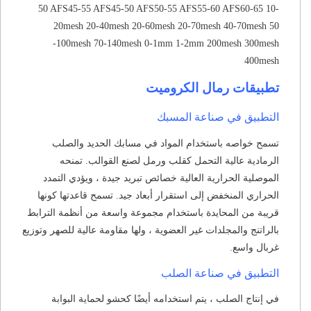
50 AFS45-55 AFS45-50 AFS50-55 AFS55-60 AFS60-65 10-
20mesh 20-40mesh 20-60mesh 20-70mesh 40-70mesh 50
-100mesh 70-140mesh 0-1mm 1-2mm 200mesh 300mesh
400mesh
تطبيقات رمال الكروميت
التطبيق في صناعة المسبك
تسمح خواصه باستخدام المواد في مسابك الحديد والصلب
الرمادية عالية التحمل كقلب ورمل لصنع القوالب.
تمنحه
الموصلية الحرارية العالية خصائص تبريد جيدة ، ويؤدي التمدد
الحراري المنخفض إلى استقرار أبعاد جيد.
تسمح قاعدتها كونها
قريبة من المحايدة باستخدام مجموعة واسعة من أنظمة الترابط
بالراتنج والمجلدات غير العضوية ، ولها مقاومة عالية للصهر وتوزيع
غربال واسع.
التطبيق في صناعة الصلب
في إنتاج الصلب ، يتم استخدامه أيضًا كحشو لحماية البوابة