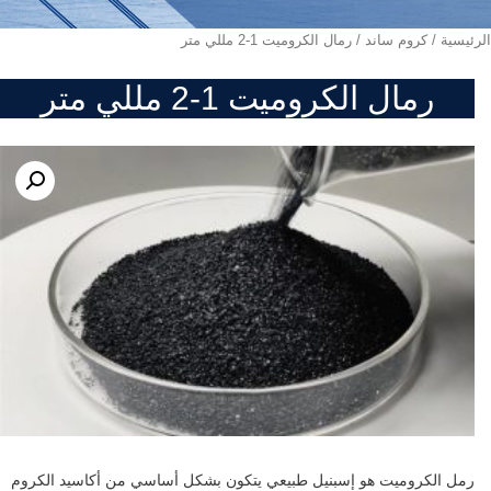
الرئيسية
/
كروم ساند
/ رمال الكروميت 1-2 مللي متر
رمال الكروميت 1-2 مللي متر
رمل الكروميت هو إسبنيل طبيعي يتكون بشكل أساسي من أكاسيد الكروم